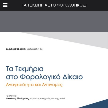
DOWNLOAD
ΤΑ ΤΕΚΜΗΡΙΑ ΣΤΟ ΦΟΡΟΛΟΓΙΚΟ ΔΙΚΑΙΟ
publication.pdf
2.8 MB