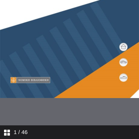
1
/ 46