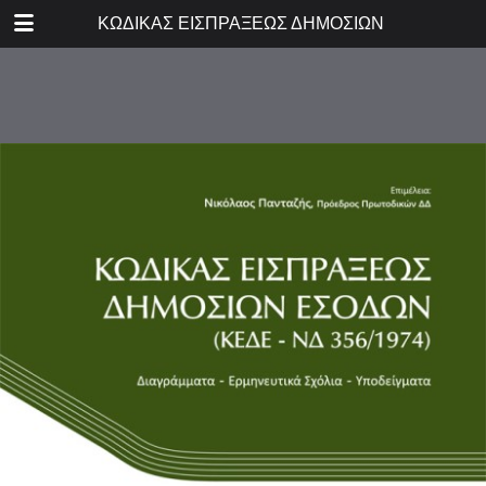
DOWNLOAD
ΚΩΔΙΚΑΣ ΕΙΣΠΡΑΞΕΩΣ ΔΗΜΟΣΙΩΝ ΕΣΟΔΩΝ (ΚΕΔ
publication.pdf
1.7 MB