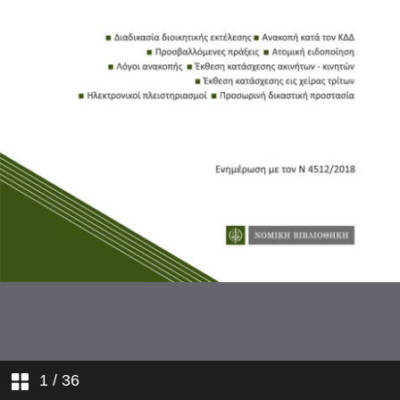
1
/ 36