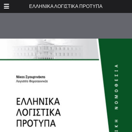
DOWNLOAD
ΕΛΛΗΝΙΚΑ ΛΟΓΙΣΤΙΚΑ ΠΡΟΤΥΠΑ
publication.pdf
1.6 MB