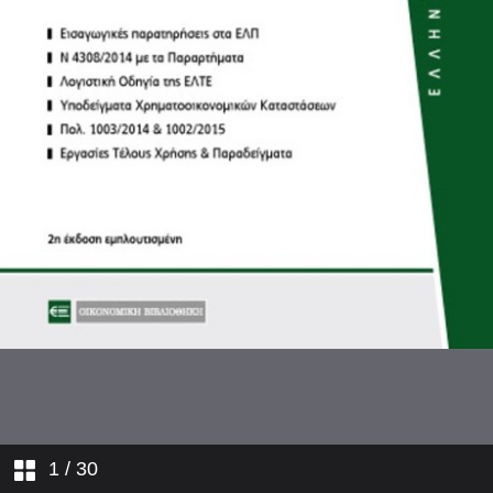
1
/ 30