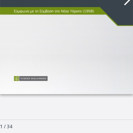
1
/
34