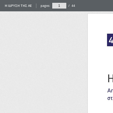
Η ΙΔΡΥΣΗ ΤΗΣ ΑΕ
pages:
/
44