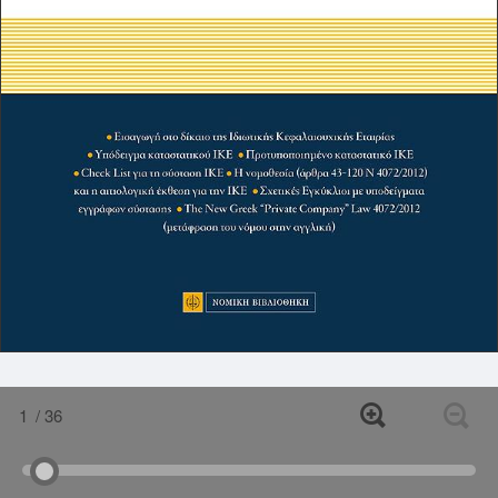
1
/ 36