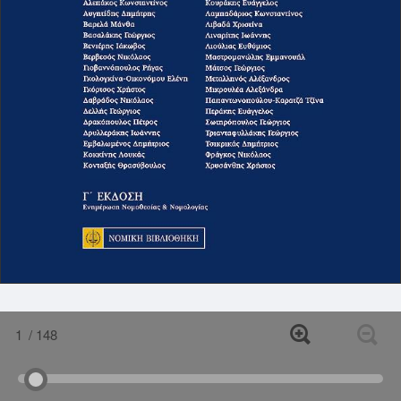
1
/ 148