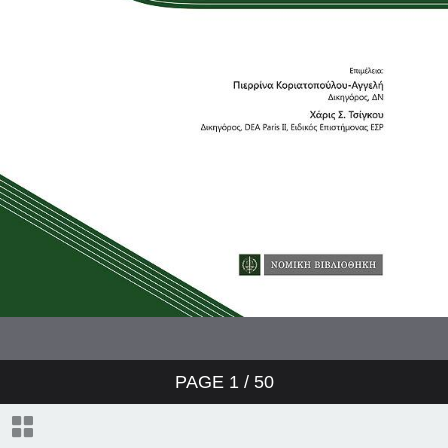
PAGE
1
/
50